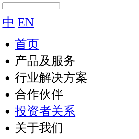
中
EN
首页
产品及服务
行业解决方案
合作伙伴
投资者关系
关于我们