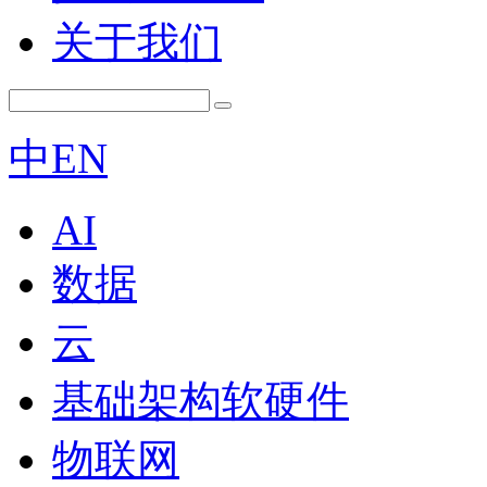
关于我们
中
EN
AI
数据
云
基础架构软硬件
物联网