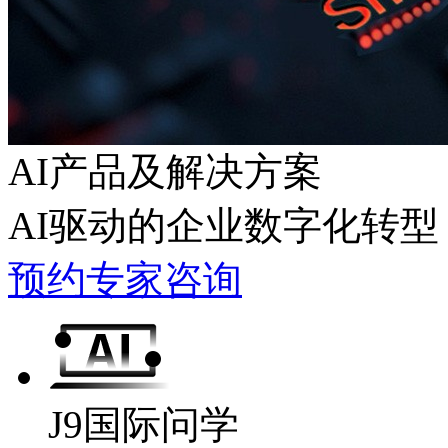
AI产品及解决方案
AI驱动的企业数字化转型
预约专家咨询
J9国际问学