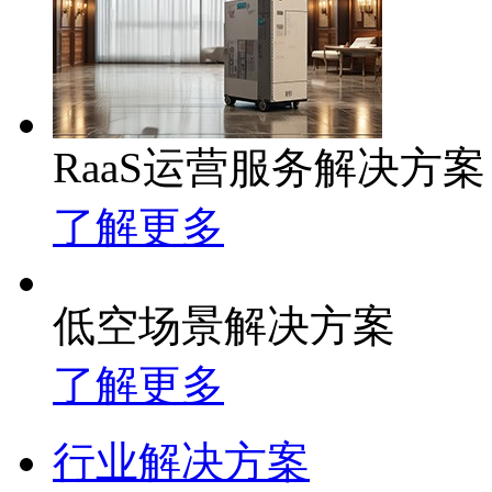
RaaS运营服务解决方案
了解更多
低空场景解决方案
了解更多
行业解决方案