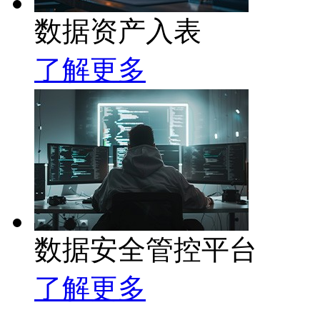
数据资产入表
了解更多
数据安全管控平台
了解更多