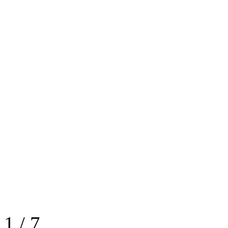
1
/
7