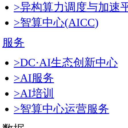
>异构算力调度与加速
>智算中心(AICC)
服务
>DC·AI生态创新中心
>AI服务
>AI培训
>智算中心运营服务