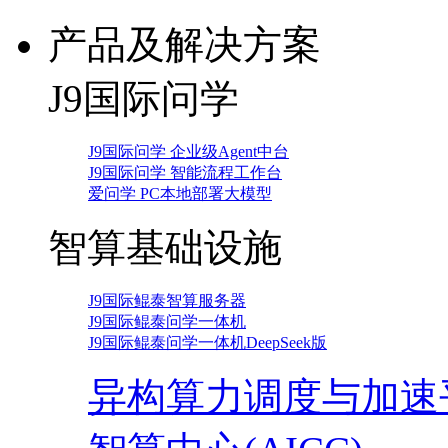
产品及解决方案
J9国际问学
J9国际问学 企业级Agent中台
J9国际问学 智能流程工作台
爱问学 PC本地部署大模型
智算基础设施
J9国际鲲泰智算服务器
J9国际鲲泰问学一体机
J9国际鲲泰问学一体机DeepSeek版
异构算力调度与加速