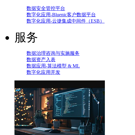
数据安全管控平台
数字化应用-Bluenic客户数据平台
数字化应用-云捷集成中间件（ESB）
服务
数据治理咨询与实施服务
数据资产入表
数据应用-算法模型 & ML
数字化应用开发