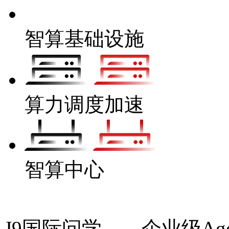
智算基础设施
算力调度加速
智算中心
J9国际问学——企业级Age