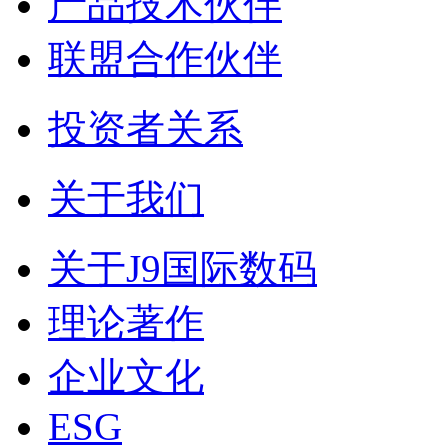
产品技术伙伴
联盟合作伙伴
投资者关系
关于我们
关于J9国际数码
理论著作
企业文化
ESG