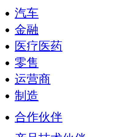
汽车
金融
医疗医药
零售
运营商
制造
合作伙伴