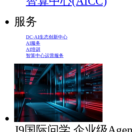
智算中心(AICC)
服务
DC·AI生态创新中心
AI服务
AI培训
智算中心运营服务
J9国际问学 企业级Age