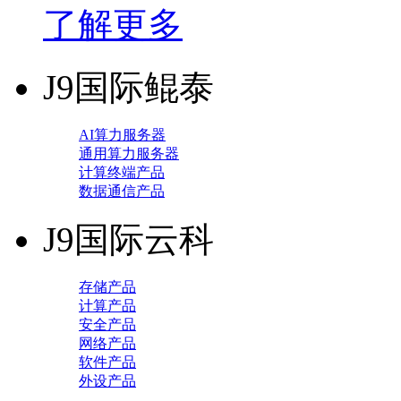
了解更多
J9国际鲲泰
AI算力服务器
通用算力服务器
计算终端产品
数据通信产品
J9国际云科
存储产品
计算产品
安全产品
网络产品
软件产品
外设产品