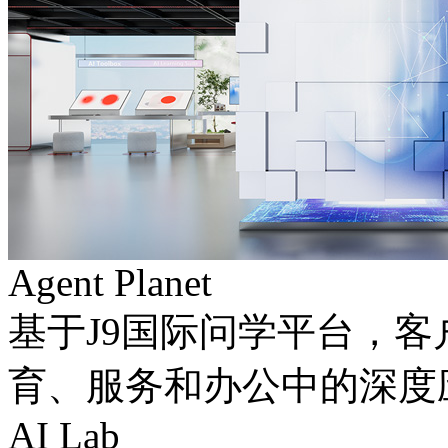
Agent Planet
基于J9国际问学平台，
育、服务和办公中的深
AI Lab