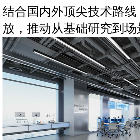
结合国内外顶尖技术路线
放，推动从基础研究