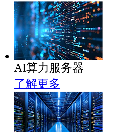
AI算力服务器
了解更多