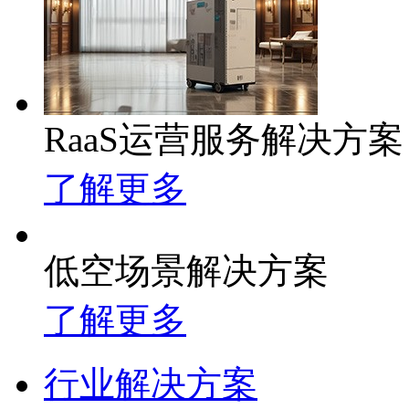
RaaS运营服务解决方案
了解更多
低空场景解决方案
了解更多
行业解决方案