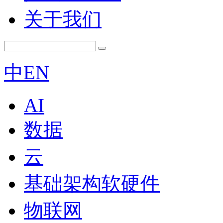
关于我们
中
EN
AI
数据
云
基础架构软硬件
物联网