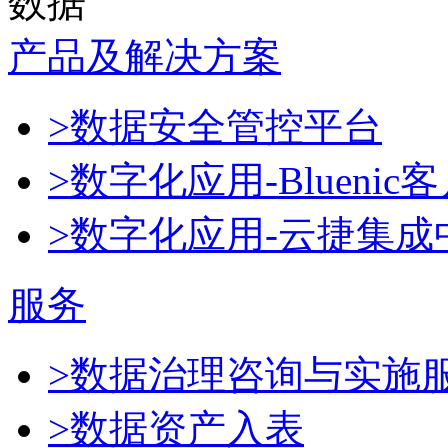
数据
产品及解决方案
>数据安全管控平台
>数字化应用-Blueni
>数字化应用-云捷集成
服务
>数据治理咨询与实施
>数据资产入表